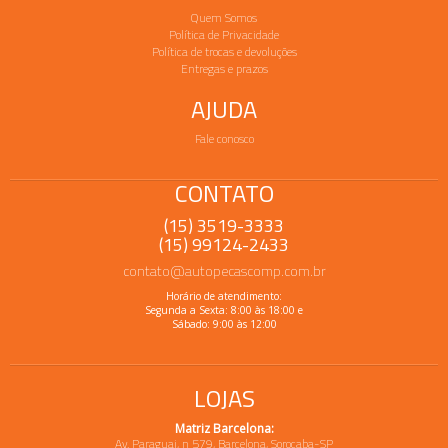
Quem Somos
Política de Privacidade
Política de trocas e devoluções
Entregas e prazos
AJUDA
Fale conosco
CONTATO
(15) 3519-3333
(15) 99124-2433
contato@autopecascomp.com.br
Horário de atendimento:
Segunda a Sexta: 8:00 às 18:00 e
Sábado: 9:00 às 12:00
LOJAS
Matriz Barcelona:
Av. Paraguai, n 579, Barcelona, Sorocaba-SP