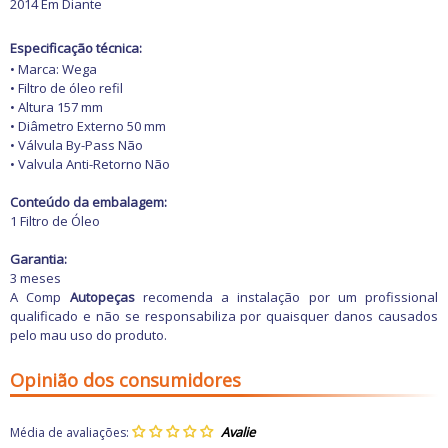
2014 Em Diante
Especificação técnica:
• Marca: Wega
• Filtro de óleo refil
• Altura 157 mm
• Diâmetro Externo 50 mm
• Válvula By-Pass Não
• Valvula Anti-Retorno Não
Conteúdo da embalagem:
1 Filtro de Óleo
Garantia:
3 meses
A Comp
Autopeças
recomenda a instalação por um profissional
qualificado e não se responsabiliza por quaisquer danos causados
pelo mau uso do produto.
Opinião dos consumidores
Média de avaliações: