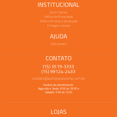
INSTITUCIONAL
Quem Somos
Política de Privacidade
Política de trocas e devoluções
Entregas e prazos
AJUDA
Fale conosco
CONTATO
(15) 3519-3333
(15) 99124-2433
contato@autopecascomp.com.br
Horário de atendimento:
Segunda a Sexta: 8:00 às 18:00 e
Sábado: 9:00 às 12:00
LOJAS