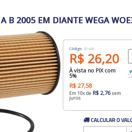
 A B 2005 EM DIANTE WEGA WOE
Código:
81446
R$ 26,20
À vista no PIX com
5%
R$ 27,58
R$ 2,76
Em 10x de
sem
juros
CALCULAR O VAL