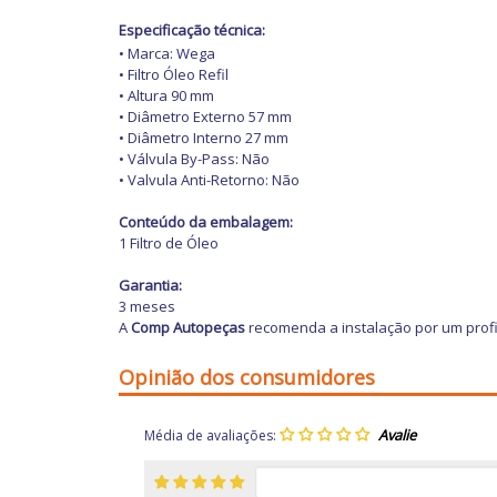
Especificação técnica:
• Marca: Wega
• Filtro Óleo Refil
• Altura 90 mm
• Diâmetro Externo 57 mm
• Diâmetro Interno 27 mm
• Válvula By-Pass: Não
• Valvula Anti-Retorno: Não
Conteúdo da embalagem:
1 Filtro de Óleo
Garantia:
3 meses
A
Comp Autopeças
recomenda a instalação por um profi
Opinião dos consumidores
Média de avaliações: