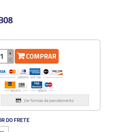
308
+
COMPRAR
-
Ver formas de parcelamento
OR DO FRETE