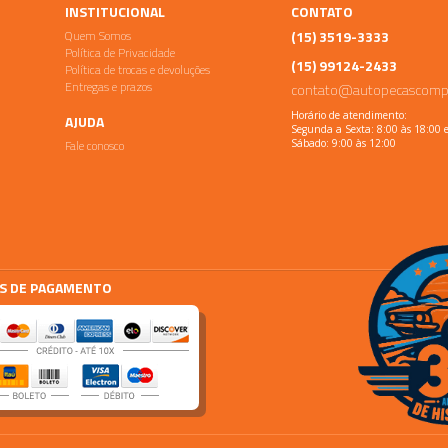
INSTITUCIONAL
CONTATO
Quem Somos
(15) 3519-3333
Política de Privacidade
(15) 99124-2433
Política de trocas e devoluções
Entregas e prazos
contato@autopecascomp
Horário de atendimento:
AJUDA
Segunda a Sexta: 8:00 às 18:00 
Fale conosco
Sábado: 9:00 às 12:00
S DE PAGAMENTO