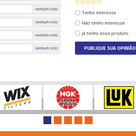
nenhum voto
Tenho interesse
nenhum voto
Não tenho interesse
Já tenho esse produto
nenhum voto
PUBLIQUE SUA OPINIÃO
nenhum voto