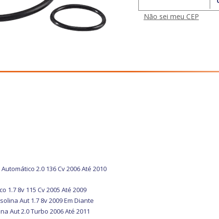
Calcular o Frete
Não sei meu CEP
Automático 2.0 136 Cv 2006 Até 2010
o 1.7 8v 115 Cv 2005 Até 2009
olina Aut 1.7 8v 2009 Em Diante
na Aut 2.0 Turbo 2006 Até 2011