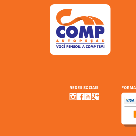
REDES SOCIAIS
FORMA
Agencia E-plus
Vtex