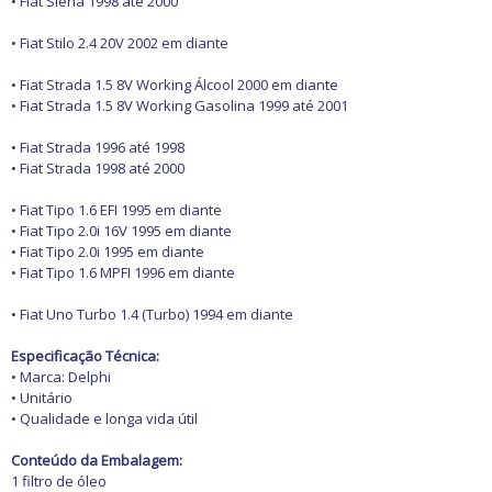
• Fiat Siena 1998 até 2000
• Fiat Stilo 2.4 20V 2002 em diante
• Fiat Strada 1.5 8V Working Álcool 2000 em diante
• Fiat Strada 1.5 8V Working Gasolina 1999 até 2001
• Fiat Strada 1996 até 1998
• Fiat Strada 1998 até 2000
• Fiat Tipo 1.6 EFI 1995 em diante
• Fiat Tipo 2.0i 16V 1995 em diante
• Fiat Tipo 2.0i 1995 em diante
• Fiat Tipo 1.6 MPFI 1996 em diante
• Fiat Uno Turbo 1.4 (Turbo) 1994 em diante
Especificação Técnica:
• Marca: Delphi
• Unitário
• Qualidade e longa vida útil
Conteúdo da Embalagem:
1 filtro de óleo