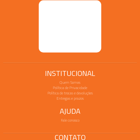
INSTITUCIONAL
Quem Somos
Política de Privacidade
Política de trocas e devoluções
Entregas e prazos
AJUDA
Fale conosco
CONTATO