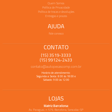
Quem Somos
Política de Privacidade
Política de trocas e devoluções
Entregas e prazos
AJUDA
Fale conosco
CONTATO
(15) 3519-3333
(15) 99124-2433
contato@autopecascomp.com.br
Horário de atendimento:
Segunda a Sexta: 8:00 às 18:00 e
Sábado: 9:00 às 12:00
LOJAS
Matriz Barcelona:
Av. Paraguai, n 579, Barcelona, Sorocaba-SP