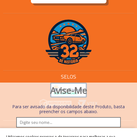
SELOS
Avise-Me
Para ser avisado da disponibilidade deste Produto, basta
preencher os campos abaixo.
Os preços e condições de pagamento são válidos
Utilizamos cookies propios e de terceiros para melhorar a sua