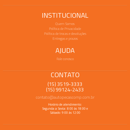
INSTITUCIONAL
Quem Somos
Política de Privacidade
Política de trocas e devoluções
Entregas e prazos
AJUDA
Fale conosco
CONTATO
(15) 3519-3333
(15) 99124-2433
contato@autopecascomp.com.br
Horário de atendimento:
Segunda a Sexta: 8:00 às 18:00 e
Sábado: 9:00 às 12:00