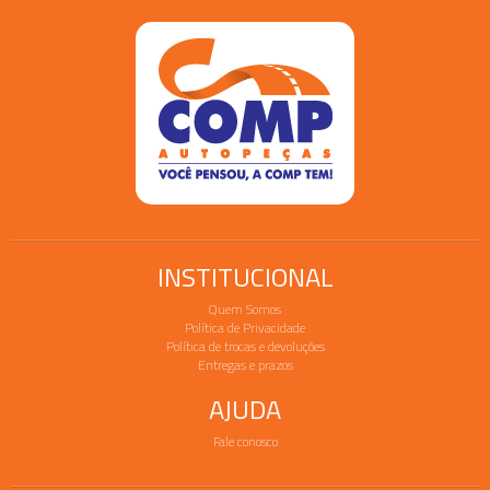
INSTITUCIONAL
Quem Somos
Política de Privacidade
Política de trocas e devoluções
Entregas e prazos
AJUDA
Fale conosco