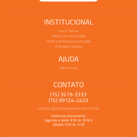
INSTITUCIONAL
Quem Somos
Política de Privacidade
Política de trocas e devoluções
Entregas e prazos
AJUDA
Fale conosco
CONTATO
(15) 3519-3333
(15) 99124-2433
contato@autopecascomp.com.br
Horário de atendimento:
Segunda a Sexta: 8:00 às 18:00 e
Sábado: 9:00 às 12:00