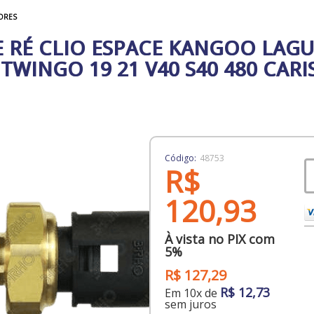
ORES
E RÉ CLIO ESPACE KANGOO LAG
 TWINGO 19 21 V40 S40 480 CAR
Código:
48753
R$
120,93
À vista no PIX com
5%
R$ 127,29
R$ 12,73
Em 10x de
sem juros