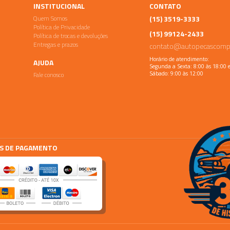
INSTITUCIONAL
CONTATO
Quem Somos
(15) 3519-3333
Política de Privacidade
(15) 99124-2433
Política de trocas e devoluções
Entregas e prazos
contato@autopecascomp
Horário de atendimento:
AJUDA
Segunda a Sexta: 8:00 às 18:00 
Fale conosco
Sábado: 9:00 às 12:00
S DE PAGAMENTO