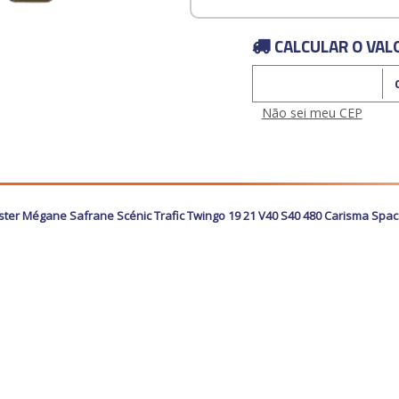
CALCULAR O VAL
Calcular o Frete
Não sei meu CEP
ster Mégane Safrane Scénic Trafic Twingo 19 21 V40 S40 480 Carisma Spac