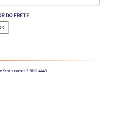
OR DO FRETE
e Star + carros 3-RHO 4440