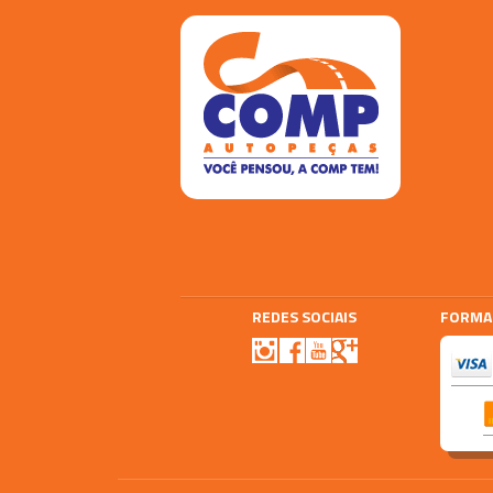
REDES SOCIAIS
FORMA
Agencia E-plus
Vtex