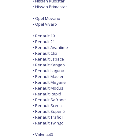
• Nissan Kubistar
• Nissan Primastar
• Opel Movano
• Opel Vivaro
• Renault 19
• Renault 21
• Renault Avantime
• Renault Clio
• Renault Espace
• Renault Kangoo
• Renault Laguna
• Renault Master
• Renault Mégane
• Renault Modus
• Renault Rapid
• Renault Safrane
• Renault Scénic
• Renault Super 5
• Renault Trafic II
• Renault Twingo
• Volvo 440