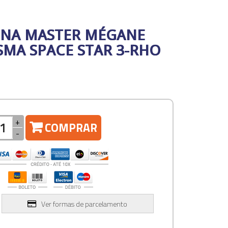
UNA MASTER MÉGANE
ISMA SPACE STAR 3-RHO
+
COMPRAR
-
Ver formas de parcelamento