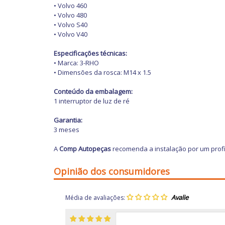
• Volvo 460
• Volvo 480
• Volvo S40
• Volvo V40
Especificações técnicas:
• Marca: 3-RHO
• Dimensões da rosca: M14 x 1.5
Conteúdo da embalagem:
1 interruptor de luz de ré
Garantia:
3 meses
A
Comp Autopeças
recomenda a instalação por um profi
Opinião dos consumidores
Média de avaliações: