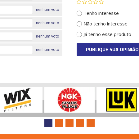
nenhum voto
Tenho interesse
nenhum voto
Não tenho interesse
Já tenho esse produto
nenhum voto
PUBLIQUE SUA OPINIÃO
nenhum voto