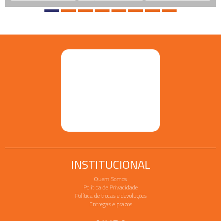
INSTITUCIONAL
Quem Somos
Política de Privacidade
Política de trocas e devoluções
Entregas e prazos