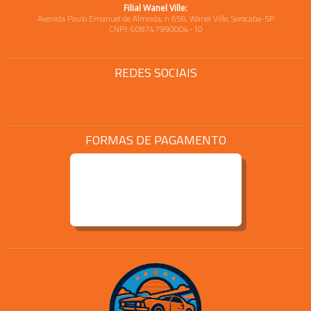
Filial Wanel Ville:
Avenida Paulo Emanuel de Almeida, n 659, Wanel Ville, Sorocaba-SP
CNPJ: 608747990004-10
REDES SOCIAIS
FORMAS DE PAGAMENTO