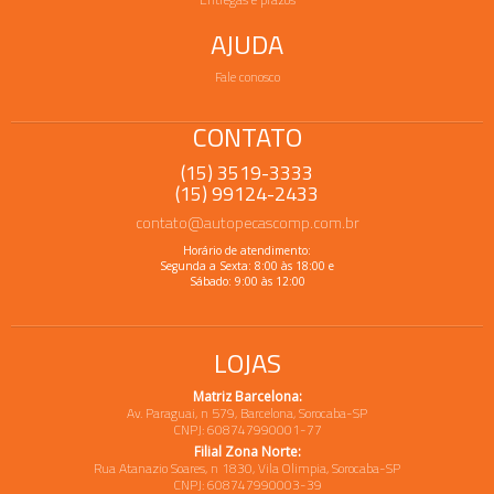
AJUDA
Fale conosco
CONTATO
(15) 3519-3333
(15) 99124-2433
contato@autopecascomp.com.br
Horário de atendimento:
Segunda a Sexta: 8:00 às 18:00 e
Sábado: 9:00 às 12:00
LOJAS
Matriz Barcelona:
Av. Paraguai, n 579, Barcelona, Sorocaba-SP
CNPJ: 608747990001-77
Filial Zona Norte:
Rua Atanazio Soares, n 1830, Vila Olimpia, Sorocaba-SP
CNPJ: 608747990003-39