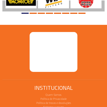
INSTITUCIONAL
Quem Somos
Política de Privacidade
Política de trocas e devoluções
Entregas e prazos