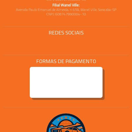
Filial Wanel Ville:
Avenida Paulo Emanuel de Almeida, n 659, Wanel Ville, Sorocaba-SP
CNPJ: 608747990004-10
REDES SOCIAIS
FORMAS DE PAGAMENTO