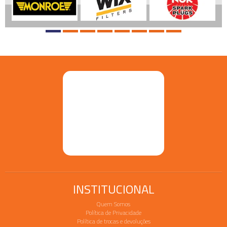
INSTITUCIONAL
Quem Somos
Política de Privacidade
Política de trocas e devoluções