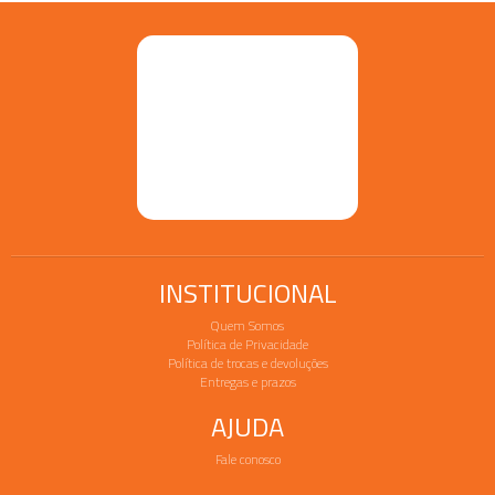
INSTITUCIONAL
Quem Somos
Política de Privacidade
Política de trocas e devoluções
Entregas e prazos
AJUDA
Fale conosco