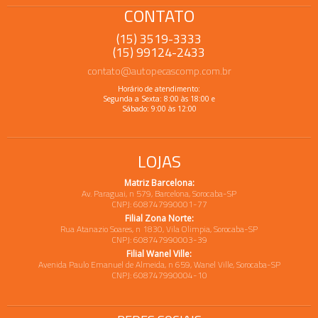
CONTATO
(15) 3519-3333
(15) 99124-2433
contato@autopecascomp.com.br
Horário de atendimento:
Segunda a Sexta: 8:00 às 18:00 e
Sábado: 9:00 às 12:00
LOJAS
Matriz Barcelona:
Av. Paraguai, n 579, Barcelona, Sorocaba-SP
CNPJ: 608747990001-77
Filial Zona Norte:
Rua Atanazio Soares, n 1830, Vila Olimpia, Sorocaba-SP
CNPJ: 608747990003-39
Filial Wanel Ville:
Avenida Paulo Emanuel de Almeida, n 659, Wanel Ville, Sorocaba-SP
CNPJ: 608747990004-10