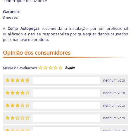
1 interruptor de luz de ré
Garantia:
3 meses
A
Comp Autopeças
recomenda a instalação por um profissional
qualificado e não se responsabiliza por quaisquer danos causados
pelo mau uso do produto.
Opinião dos consumidores
Média de avaliações:
nenhum voto
nenhum voto
nenhum voto
nenhum voto
nenhum voto