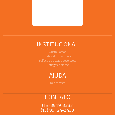
INSTITUCIONAL
Quem Somos
Política de Privacidade
Política de trocas e devoluções
Entregas e prazos
AJUDA
Fale conosco
CONTATO
(15) 3519-3333
(15) 99124-2433