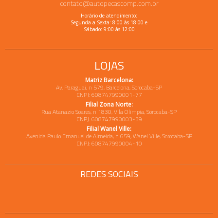
contato@autopecascomp.com.br
Horário de atendimento:
Segunda a Sexta: 8:00 às 18:00 e
Sábado: 9:00 às 12:00
LOJAS
Matriz Barcelona:
Av. Paraguai, n 579, Barcelona, Sorocaba-SP
CNPJ: 608747990001-77
Filial Zona Norte:
Rua Atanazio Soares, n 1830, Vila Olimpia, Sorocaba-SP
CNPJ: 608747990003-39
Filial Wanel Ville:
Avenida Paulo Emanuel de Almeida, n 659, Wanel Ville, Sorocaba-SP
CNPJ: 608747990004-10
REDES SOCIAIS