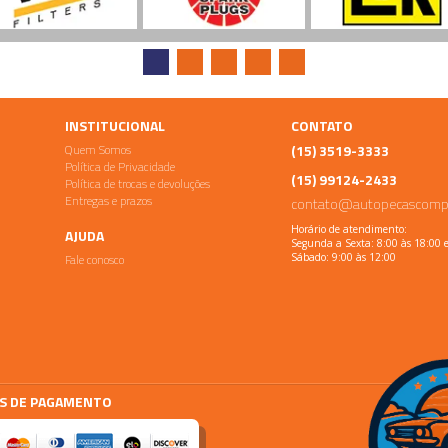
INSTITUCIONAL
CONTATO
Quem Somos
(15) 3519-3333
Política de Privacidade
(15) 99124-2433
Política de trocas e devoluções
Entregas e prazos
contato@autopecascomp
Horário de atendimento:
AJUDA
Segunda a Sexta: 8:00 às 18:00 
Fale conosco
Sábado: 9:00 às 12:00
S DE PAGAMENTO