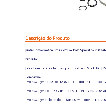
Descrição do Produto
Junta Homocinética CrossFox Fox Polo SpaceFox 2003 até
Produto:
Junta homocinética lado esquerdo / direito Stock AIG JHS
Compatível:
• Volkswagen CrossFox 1.6 8V Flex (motor EA111 – eixo G
• Volkswagen Fox 1.6 8V (motor EA111 - eixo GKN) 2004 a
• Volkswagen Polo / Polo Sedan 1.6 8V (motor EA111) 200