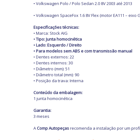
• Volkswagen Polo / Polo Sedan 2.0 8V 2003 até 2013
• Volkswagen SpaceFox 1.6 8V Flex (motor EA111 – eixo 
Especificações técnicas:
• Marca: Stock AIG
• Tipo: Junta homocinética
• Lado: Esquerdo / Direito
• Para modelos sem ABS e com transmissão manual
• Dentes externos: 22
• Dentes internos: 30
• Diâmetro (mm): 51
• Diâmetro total (mm): 90
• Posição da trava: Interna
Conteúdo da embalagem:
1 junta homocinética
Garantia:
3 meses
A
Comp Autopeças
recomenda a instalação por um profi