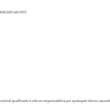
GKN) 2007 até 2013
ssional qualificado e não se responsabiliza por quaisquer danos causad