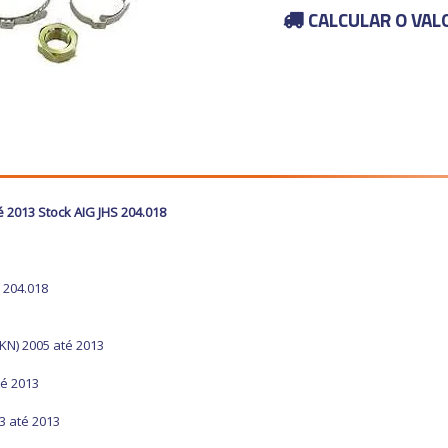
CALCULAR O VAL
 2013 Stock AIG JHS 204.018
 204.018
KN) 2005 até 2013
té 2013
3 até 2013