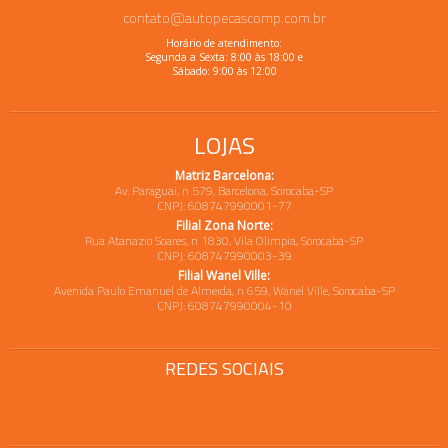
contato@autopecascomp.com.br
Horário de atendimento:
Segunda a Sexta: 8:00 às 18:00 e
Sábado: 9:00 às 12:00
LOJAS
Matriz Barcelona:
Av. Paraguai, n 579, Barcelona, Sorocaba-SP
CNPJ: 608747990001-77
Filial Zona Norte:
Rua Atanazio Soares, n 1830, Vila Olimpia, Sorocaba-SP
CNPJ: 608747990003-39
Filial Wanel Ville:
Avenida Paulo Emanuel de Almeida, n 659, Wanel Ville, Sorocaba-SP
CNPJ: 608747990004-10
REDES SOCIAIS