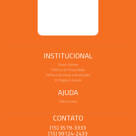
INSTITUCIONAL
Quem Somos
Política de Privacidade
Política de trocas e devoluções
Entregas e prazos
AJUDA
Fale conosco
CONTATO
(15) 3519-3333
(15) 99124-2433