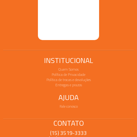
INSTITUCIONAL
Quem Somos
Política de Privacidade
Política de trocas e devoluções
Entregas e prazos
AJUDA
Fale conosco
CONTATO
(15) 3519-3333