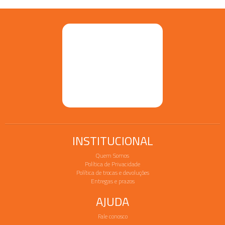
INSTITUCIONAL
Quem Somos
Política de Privacidade
Política de trocas e devoluções
Entregas e prazos
AJUDA
Fale conosco