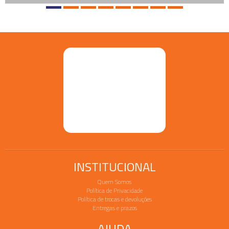
INSTITUCIONAL
Quem Somos
Política de Privacidade
Política de trocas e devoluções
Entregas e prazos
AJUDA