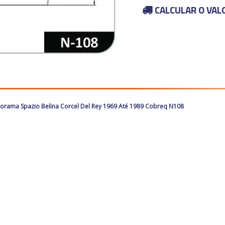
CALCULAR O VAL
Panorama Spazio Belina Corcel Del Rey 1969 Até 1989 Cobreq N108