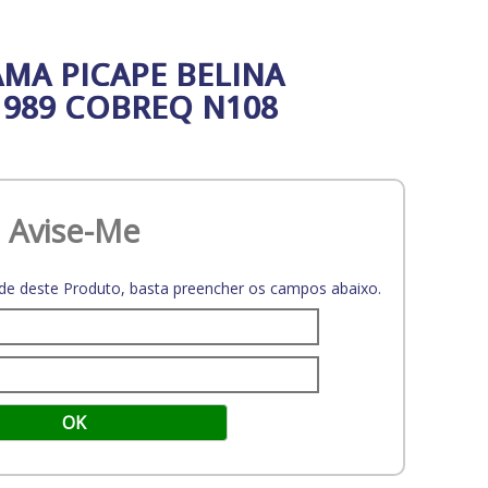
AMA PICAPE BELINA
1989 COBREQ N108
Avise-Me
dade deste Produto, basta preencher os campos abaixo.