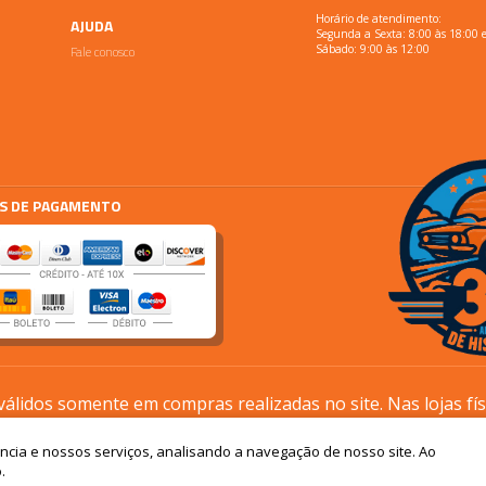
Horário de atendimento:
AJUDA
Segunda a Sexta: 8:00 às 18:00 
Fale conosco
Sábado: 9:00 às 12:00
S DE PAGAMENTO
lidos somente em compras realizadas no site. Nas lojas fí
processos são diferentes.
ência e nossos serviços, analisando a navegação de nosso site. Ao
Os preços podem sofrer alterações sem aviso prévio
.