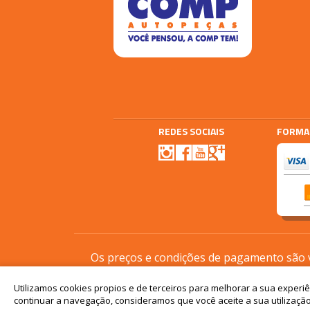
REDES SOCIAIS
FORMA
Agencia E-plus
Vtex
Os preços e condições de pagamento são vá
Utilizamos cookies propios e de terceiros para melhorar a sua experi
continuar a navegação, consideramos que você aceite a sua utilização