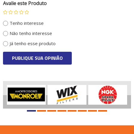
Avalie este Produto
Tenho interesse
Não tenho interesse
Já tenho esse produto
PUBLIQUE SUA OPINIÃO