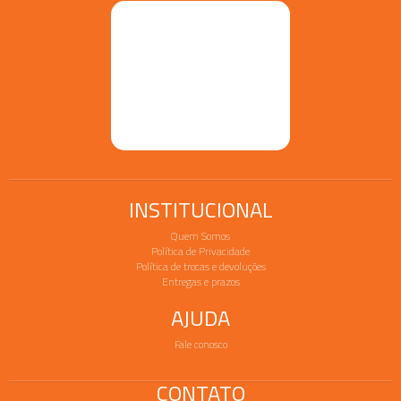
INSTITUCIONAL
Quem Somos
Política de Privacidade
Política de trocas e devoluções
Entregas e prazos
AJUDA
Fale conosco
CONTATO