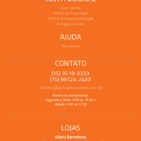
Quem Somos
Política de Privacidade
Política de trocas e devoluções
Entregas e prazos
AJUDA
Fale conosco
CONTATO
(15) 3519-3333
(15) 99124-2433
contato@autopecascomp.com.br
Horário de atendimento:
Segunda a Sexta: 8:00 às 18:00 e
Sábado: 9:00 às 12:00
LOJAS
Matriz Barcelona: