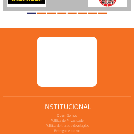
INSTITUCIONAL
Quem Somos
Política de Privacidade
Política de trocas e devoluções
Entregas e prazos