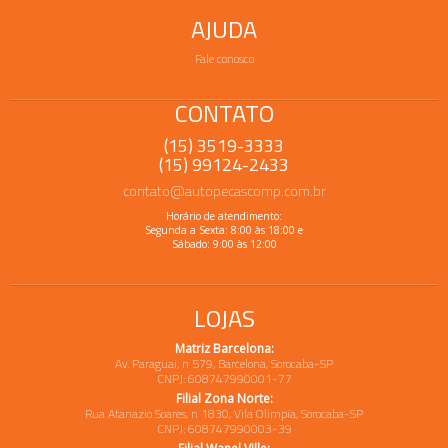
AJUDA
Fale conosco
CONTATO
(15) 3519-3333
(15) 99124-2433
contato@autopecascomp.com.br
Horário de atendimento:
Segunda a Sexta: 8:00 às 18:00 e
Sábado: 9:00 às 12:00
LOJAS
Matriz Barcelona:
Av. Paraguai, n 579, Barcelona, Sorocaba-SP
CNPJ: 608747990001-77
Filial Zona Norte:
Rua Atanazio Soares, n 1830, Vila Olimpia, Sorocaba-SP
CNPJ: 608747990003-39