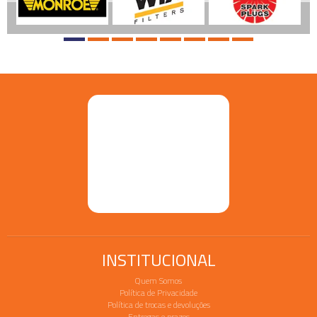
INSTITUCIONAL
Quem Somos
Política de Privacidade
Política de trocas e devoluções
Entregas e prazos