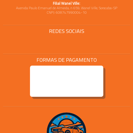
Filial Wanel Ville:
Avenida Paulo Emanuel de Almeida, n 659, Wanel Ville, Sorocaba-SP
CNPJ: 608747990004-10
REDES SOCIAIS
FORMAS DE PAGAMENTO