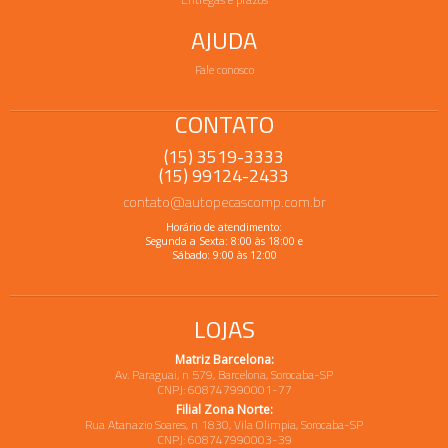
AJUDA
Fale conosco
CONTATO
(15) 3519-3333
(15) 99124-2433
contato@autopecascomp.com.br
Horário de atendimento:
Segunda a Sexta: 8:00 às 18:00 e
Sábado: 9:00 às 12:00
LOJAS
Matriz Barcelona:
Av. Paraguai, n 579, Barcelona, Sorocaba-SP
CNPJ: 608747990001-77
Filial Zona Norte:
Rua Atanazio Soares, n 1830, Vila Olimpia, Sorocaba-SP
CNPJ: 608747990003-39