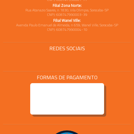
Filial Zona Norte:
Rua Atanazio Soares, n 1830, Vila Olimpia, Sorocaba-SP
CNPJ: 608747990003-39
Filial Wanel Ville:
Avenida Paulo Emanuel de Almeida, n 659, Wanel Ville, Sorocaba-SP
CNPJ: 608747990004-10
REDES SOCIAIS
FORMAS DE PAGAMENTO