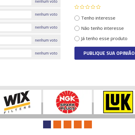
nenhum voto
nenhum voto
Tenho interesse
nenhum voto
Não tenho interesse
Já tenho esse produto
nenhum voto
PUBLIQUE SUA OPINIÃO
nenhum voto