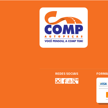
REDES SOCIAIS
FORMA
Agencia E-plus
Vtex