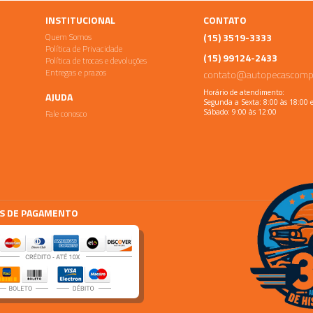
INSTITUCIONAL
CONTATO
Quem Somos
(15) 3519-3333
Política de Privacidade
(15) 99124-2433
Política de trocas e devoluções
Entregas e prazos
contato@autopecascomp
Horário de atendimento:
AJUDA
Segunda a Sexta: 8:00 às 18:00 
Fale conosco
Sábado: 9:00 às 12:00
S DE PAGAMENTO