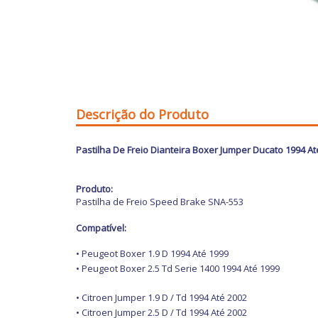
Descrição do Produto
Pastilha De Freio Dianteira Boxer Jumper Ducato 1994 A
Produto:
Pastilha de Freio Speed Brake SNA-553
Compatível:
• Peugeot Boxer 1.9 D 1994 Até 1999
• Peugeot Boxer 2.5 Td Serie 1400 1994 Até 1999
• Citroen Jumper 1.9 D / Td 1994 Até 2002
• Citroen Jumper 2.5 D / Td 1994 Até 2002