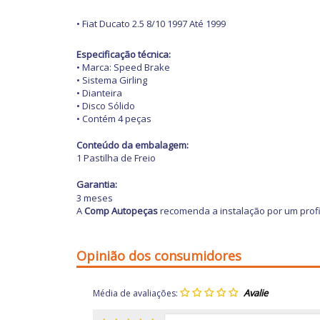
• Fiat Ducato 2.5 8/10 1997 Até 1999
Especificação técnica:
• Marca: Speed Brake
• Sistema Girling
• Dianteira
• Disco Sólido
• Contém 4 peças
Conteúdo da embalagem:
1 Pastilha de Freio
Garantia:
3 meses
A
Comp Autopeças
recomenda a instalação por um profi
Opinião dos consumidores
Média de avaliações: