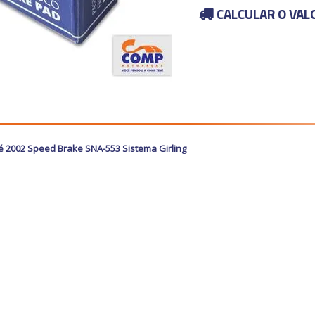
CALCULAR O VAL
té 2002 Speed Brake SNA-553 Sistema Girling