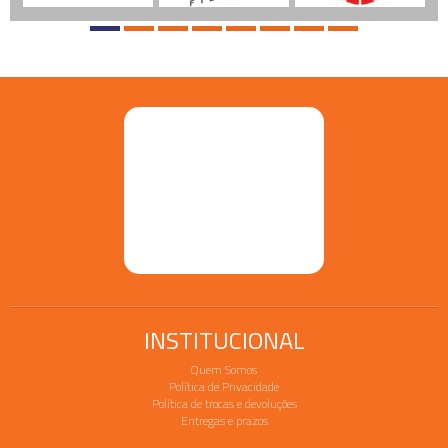
INSTITUCIONAL
Quem Somos
Política de Privacidade
Política de trocas e devoluções
Entregas e prazos