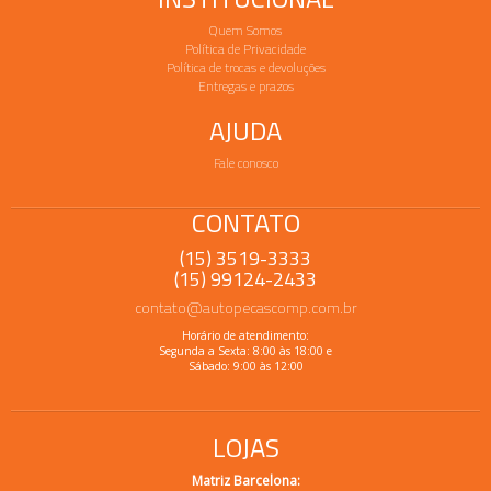
Quem Somos
Política de Privacidade
Política de trocas e devoluções
Entregas e prazos
AJUDA
Fale conosco
CONTATO
(15) 3519-3333
(15) 99124-2433
contato@autopecascomp.com.br
Horário de atendimento:
Segunda a Sexta: 8:00 às 18:00 e
Sábado: 9:00 às 12:00
LOJAS
Matriz Barcelona: