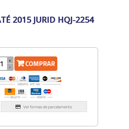
TÉ 2015 JURID HQJ-2254
+
COMPRAR
-
Ver formas de parcelamento