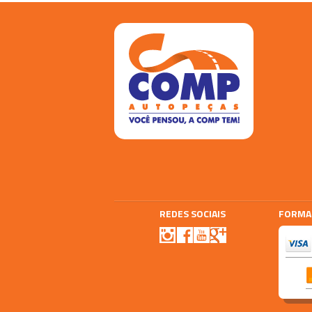
REDES SOCIAIS
FORMA
Agencia E-plus
Vtex