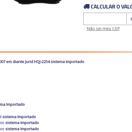
CALCULAR O VAL
Calcular o Frete
Não sei meu CEP
2007 em diante Jurid HQJ-2254 sistema Importado
ema Importado
08
sistema Importado
nte
sistema Importado
nte
sistema Importado