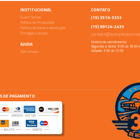
INSTITUCIONAL
CONTATO
Quem Somos
(15) 3519-3333
Política de Privacidade
(15) 99124-2433
Política de trocas e devoluções
Entregas e prazos
contato@autopecascomp
Horário de atendimento:
AJUDA
Segunda a Sexta: 8:00 às 18:00 
Fale conosco
Sábado: 9:00 às 12:00
S DE PAGAMENTO