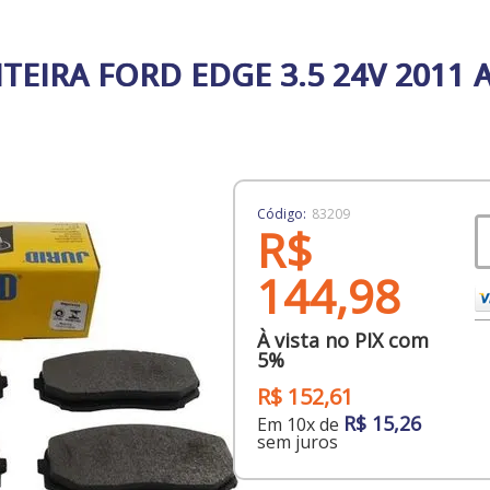
TEIRA FORD EDGE 3.5 24V 2011 A
Código:
83209
R$
144,98
À vista no PIX com
5%
R$ 152,61
R$ 15,26
Em 10x de
sem juros