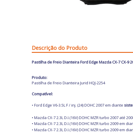
Descrição do Produto
Pastilha de Freio Dianteira Ford Edge Mazda CX-7 CX-9 
Produto:
Pastilha de Freio Dianteira Jurid HQJ-2254
Compatível:
• Ford Edge V6-3.5L F / inj.
(24) DOHC 2007 em diante
sist
• Mazda CX-7 2.3L D.I.(16V) DOHC MZR turbo 2007 até 20
• Mazda CX-7 2.3L D.I.(16V) DOHC MZR turbo 2009 em dia
• Mazda CX-7 2.3L D.I.(16V) DOHC MZR turbo 2009 em dia