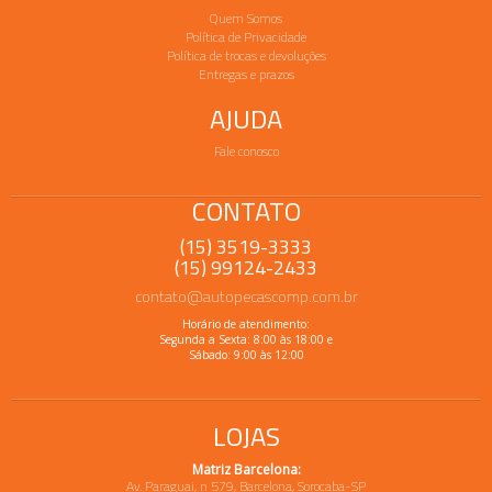
Quem Somos
Política de Privacidade
Política de trocas e devoluções
Entregas e prazos
AJUDA
Fale conosco
CONTATO
(15) 3519-3333
(15) 99124-2433
contato@autopecascomp.com.br
Horário de atendimento:
Segunda a Sexta: 8:00 às 18:00 e
Sábado: 9:00 às 12:00
LOJAS
Matriz Barcelona:
Av. Paraguai, n 579, Barcelona, Sorocaba-SP