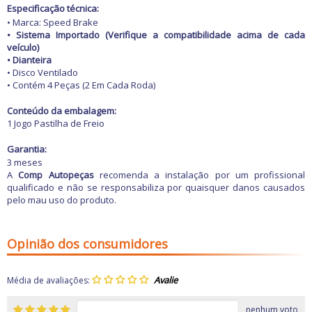
Freio
Especificação técnica:
GPS e Acessórios
• Marca: Speed Brake
Ignição
• Sistema Importado (Verifique a compatibilidade acima de cada
Injeção
veículo)
Latarias e Acessórios
• Dianteira
Maçanetas e Fechaduras
• Disco Ventilado
Máquinas e Ferramentas
• Contém 4 Peças (2 Em Cada Roda)
Motocicletas
Motor
Conteúdo da embalagem:
Óleos e Aditivos
1 Jogo Pastilha de Freio
Ofertas
Produtos de limpeza
Garantia:
Refrigeração
3 meses
Rodas e Pneus
A
Comp Autopeças
recomenda a instalação por um profissional
Sons e Vídeos
qualificado e não se responsabiliza por quaisquer danos causados
Suspensão
pelo mau uso do produto.
Transmissão
Opinião dos consumidores
Média de avaliações:
nenhum voto