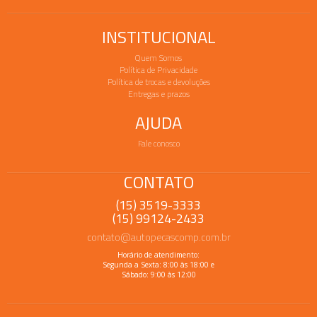
INSTITUCIONAL
Quem Somos
Política de Privacidade
Política de trocas e devoluções
Entregas e prazos
AJUDA
Fale conosco
CONTATO
(15) 3519-3333
(15) 99124-2433
contato@autopecascomp.com.br
Horário de atendimento:
Segunda a Sexta: 8:00 às 18:00 e
Sábado: 9:00 às 12:00