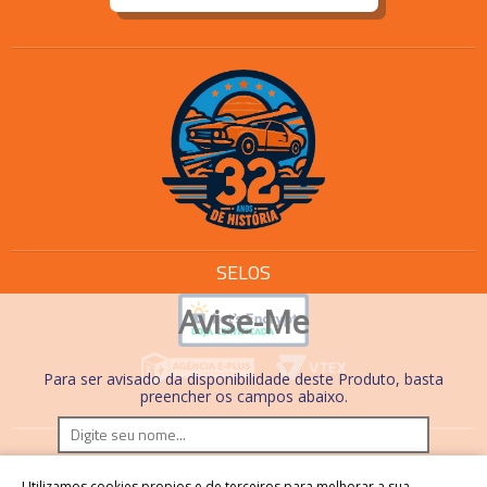
SELOS
Avise-Me
Para ser avisado da disponibilidade deste Produto, basta
preencher os campos abaixo.
Os preços e condições de pagamento são válidos
Utilizamos cookies propios e de terceiros para melhorar a sua