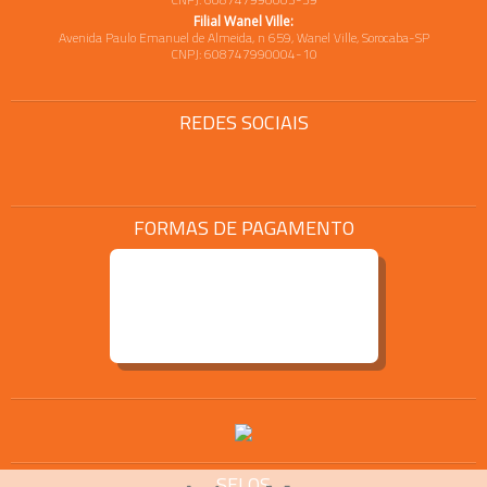
Filial Wanel Ville:
Avenida Paulo Emanuel de Almeida, n 659, Wanel Ville, Sorocaba-SP
CNPJ: 608747990004-10
REDES SOCIAIS
FORMAS DE PAGAMENTO
SELOS