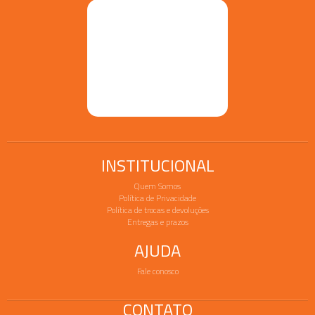
INSTITUCIONAL
Quem Somos
Política de Privacidade
Política de trocas e devoluções
Entregas e prazos
AJUDA
Fale conosco
CONTATO