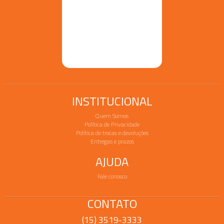
INSTITUCIONAL
Quem Somos
Política de Privacidade
Política de trocas e devoluções
Entregas e prazos
AJUDA
Fale conosco
CONTATO
(15) 3519-3333