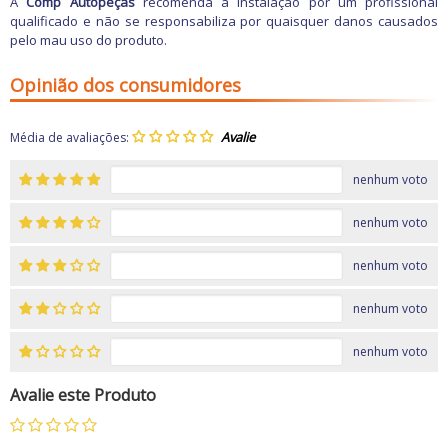
A
Comp Autopeças
recomenda a instalação por um profissional
qualificado e não se responsabiliza por quaisquer danos causados
pelo mau uso do produto.
Opinião dos consumidores
Média de avaliações:
nenhum voto
nenhum voto
nenhum voto
nenhum voto
nenhum voto
Avalie este Produto