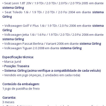
• Seat Leon 1.8T 20V / 1.9 TDi / 2.0 TDi / 2.0 FSi / 2.0 TFSi 2005 em diante
sistema Girling
• Seat Toledo 1.6i / 1.9 TDi / 2.0 TDi / 2.0 Fsi 2004 em diante
sistema
Girling
• Volkswagen Golf V Plus 1.6i / 1.9 TDi / 2.0 Fsi 2006 em diante
sistema
Girling
• Volkswagen Jetta 1.6i / 1.6 Fsi / 1.9 TDi / 2.0 TDi / 2.0 Fsi 2006 em diante
sistema Girling
• Volkswagen Passat Berlina / Variant 2006 em diante
sistema Girling
• Volkswagen Tiguan 2.0 2008 em diante
sistema Girling
Especificação técnica:
• Marca: Jurid
• Posição: Traseira
• Sistema: Girling (acima verifique a compatibilidade de cada veículo)
• Vendido em jogo (4 peças, 2 unidades em cada roda)
Conteúdo da embalagem:
1 jogo de pastilha de freio
Garantia:
3 meses