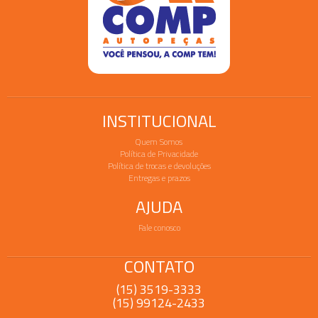
INSTITUCIONAL
Quem Somos
Política de Privacidade
Política de trocas e devoluções
Entregas e prazos
AJUDA
Fale conosco
CONTATO
(15) 3519-3333
(15) 99124-2433