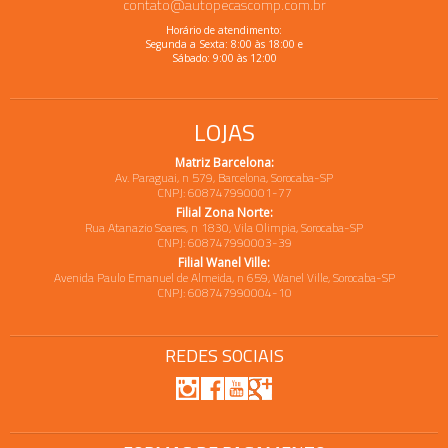
contato@autopecascomp.com.br
Horário de atendimento:
Segunda a Sexta: 8:00 às 18:00 e
Sábado: 9:00 às 12:00
LOJAS
Matriz Barcelona:
Av. Paraguai, n 579, Barcelona, Sorocaba-SP
CNPJ: 608747990001-77
Filial Zona Norte:
Rua Atanazio Soares, n 1830, Vila Olimpia, Sorocaba-SP
CNPJ: 608747990003-39
Filial Wanel Ville:
Avenida Paulo Emanuel de Almeida, n 659, Wanel Ville, Sorocaba-SP
CNPJ: 608747990004-10
REDES SOCIAIS