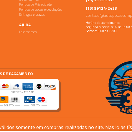
Política de Privacidade
(15) 99124-2433
Política de trocas e devoluções
Entregas e prazos
contato@autopecascomp
Horário de atendimento:
AJUDA
Segunda a Sexta: 8:00 às 18:00 
Fale conosco
Sábado: 9:00 às 12:00
S DE PAGAMENTO
lidos somente em compras realizadas no site. Nas lojas fí