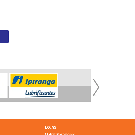
LOJAS
Matriz Barcelona: