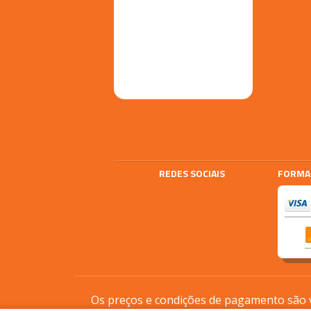
REDES SOCIAIS
FORMA
Agencia E-plus
Vtex
Os preços e condições de pagamento são vá