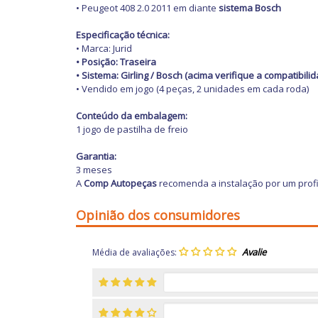
• Peugeot 408 2.0 2011 em diante
sistema Bosch
Especificação técnica:
• Marca: Jurid
• Posição: Traseira
• Sistema: Girling / Bosch (acima verifique a compatibili
• Vendido em jogo (4 peças, 2 unidades em cada roda)
Conteúdo da embalagem:
1 jogo de pastilha de freio
Garantia:
3 meses
A
Comp Autopeças
recomenda a instalação por um profi
Opinião dos consumidores
Média de avaliações: