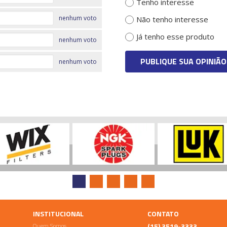
Tenho interesse
nenhum voto
Não tenho interesse
Já tenho esse produto
nenhum voto
PUBLIQUE SUA OPINIÃO
nenhum voto
INSTITUCIONAL
CONTATO
Quem Somos
(15) 3519-3333