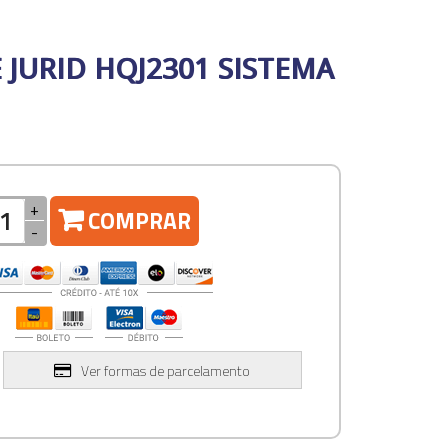
E JURID HQJ2301 SISTEMA
+
COMPRAR
-
Ver formas de parcelamento