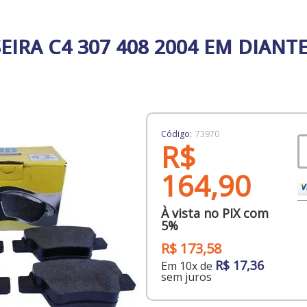
EIRA C4 307 408 2004 EM DIANT
Código:
73970
R$
164,90
À vista no PIX com
5%
R$ 173,58
R$ 17,36
Em 10x de
sem juros