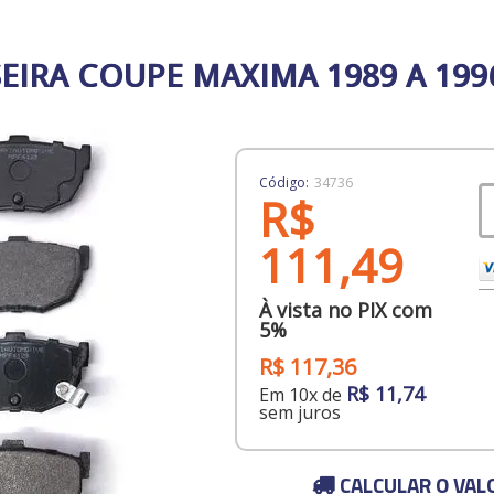
SEIRA COUPE MAXIMA 1989 A 199
Código:
34736
R$
111,49
À vista no PIX com
5%
R$ 117,36
R$ 11,74
Em 10x de
sem juros
CALCULAR O VAL