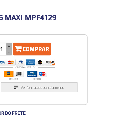
6 MAXI MPF4129
+
COMPRAR
-
Ver formas de parcelamento
OR DO FRETE