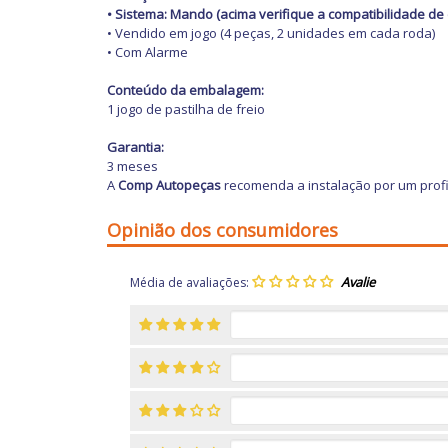
• Sistema: Mando (acima verifique a compatibilidade de 
• Vendido em jogo (4 peças, 2 unidades em cada roda)
• Com Alarme
Conteúdo da embalagem:
1 jogo de pastilha de freio
Garantia:
3 meses
A
Comp Autopeças
recomenda a instalação por um profi
Opinião dos consumidores
Média de avaliações: