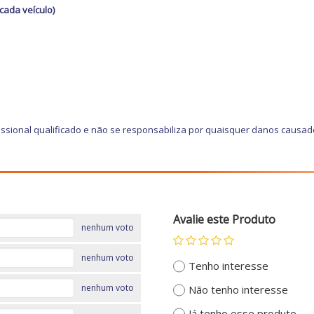
cada veículo)
ssional qualificado e não se responsabiliza por quaisquer danos causad
Avalie este Produto
nenhum voto
nenhum voto
Tenho interesse
nenhum voto
Não tenho interesse
Já tenho esse produto