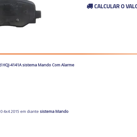
CALCULAR O VAL
rid HQJ-4141A sistema Mando
Com Alarme
2.0 4x4 2015 em diante
sistema Mando