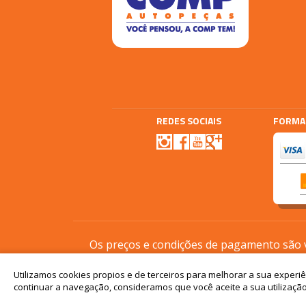
REDES SOCIAIS
FORMA
Agencia E-plus
Vtex
Os preços e condições de pagamento são vá
Utilizamos cookies propios e de terceiros para melhorar a sua experi
continuar a navegação, consideramos que você aceite a sua utilização