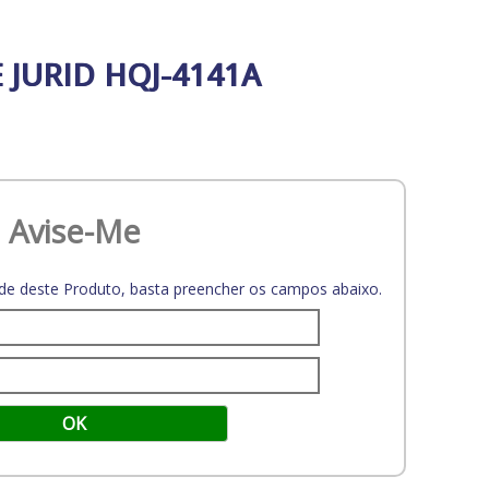
 JURID HQJ-4141A
Avise-Me
dade deste Produto, basta preencher os campos abaixo.