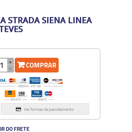
A STRADA SIENA LINEA
TEVES
+
COMPRAR
-
Ver formas de parcelamento
OR DO FRETE