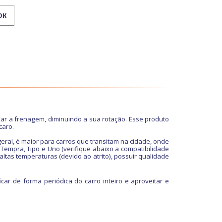
izar a frenagem, diminuindo a sua rotação. Esse produto
caro.
eral, é maior para carros que transitam na cidade, onde
a, Tempra, Tipo e Uno (verifique abaixo a compatibilidade
altas temperaturas (devido ao atrito), possuir qualidade
r de forma periódica do carro inteiro e aproveitar e