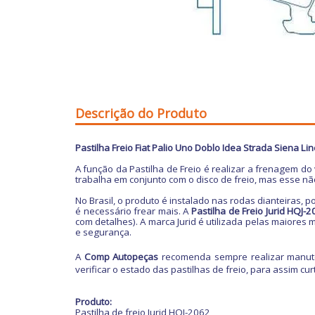
Descrição do Produto
Pastilha Freio Fiat Palio Uno Doblo Idea Strada Siena 
A função da Pastilha de Freio é realizar a frenagem do
trabalha em conjunto com o disco de freio, mas esse não
No Brasil, o produto é instalado nas rodas dianteiras,
é necessário frear mais.
A
Pastilha de Freio Jurid
HQJ-2
com detalhes). A marca Jurid é utilizada pelas maiores 
e segurança.
A
Comp Autopeças
recomenda sempre realizar manuten
verificar o estado das pastilhas de freio, para assim cu
Produto:
Pastilha de freio Jurid HQJ-2062