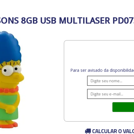
SONS 8GB USB MULTILASER PD07
Para ser avisado da disponibili
CALCULAR O VAL