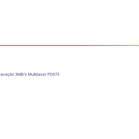
ravação 3MB/s Multilaser PD073