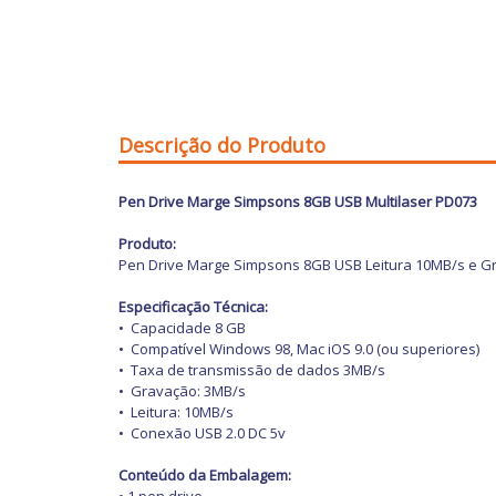
Descrição do Produto
Pen Drive Marge Simpsons 8GB USB Multilaser PD073
Produto:
Pen Drive Marge Simpsons 8GB USB Leitura 10MB/s e G
Especificação Técnica:
•
Capacidade 8 GB
•
Compatível Windows 98, Mac iOS 9.0 (ou superiores)
•
Taxa de transmissão de dados 3MB/s
•
Gravação: 3MB/s
•
Leitura: 10MB/s
•
Conexão USB 2.0 DC 5v
Conteúdo da Embalagem: