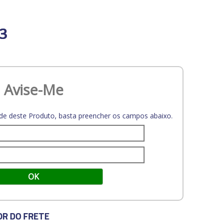
3
Avise-Me
dade deste Produto, basta preencher os campos abaixo.
OR DO FRETE