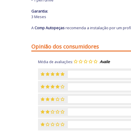
• 1 pen drive
Garantia:
3 Meses
A
Comp Autopeças
recomenda a instalação por um profi
Opinião dos consumidores
Média de avaliações: