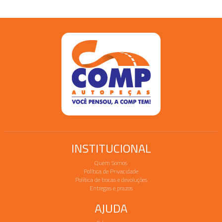
INSTITUCIONAL
Quem Somos
Política de Privacidade
Política de trocas e devoluções
Entregas e prazos
AJUDA