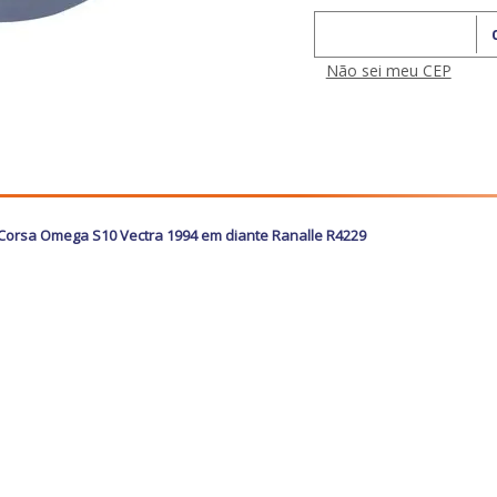
Calcular o Frete
Não sei meu CEP
ta Corsa Omega S10 Vectra 1994 em diante Ranalle R4229