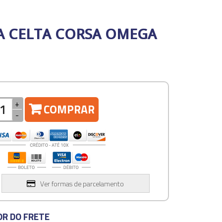
RA CELTA CORSA OMEGA
+
COMPRAR
-
Ver formas de parcelamento
OR DO FRETE