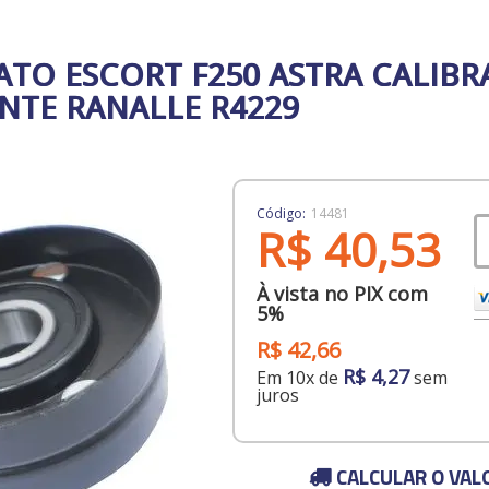
CATO ESCORT F250 ASTRA CALIB
ANTE RANALLE R4229
Código:
14481
R$ 40,53
À vista no PIX com
5%
R$ 42,66
R$ 4,27
Em 10x de
sem
juros
CALCULAR O VAL