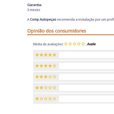
Garantia:
3 meses
A
Comp Autopeças
recomenda a instalação por um profi
Opinião dos consumidores
Média de avaliações: