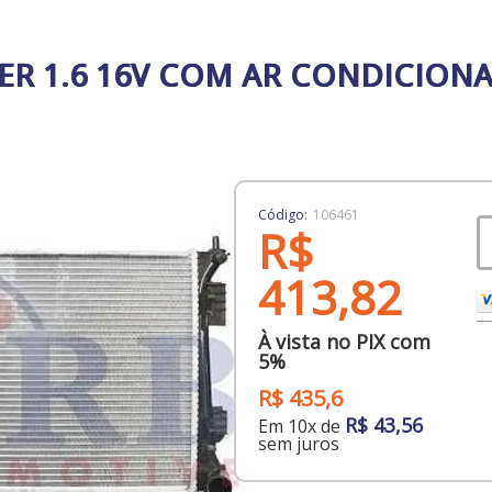
ER 1.6 16V COM AR CONDICIO
Código:
106461
R$
413,82
À vista no PIX com
5%
R$ 435,6
R$ 43,56
Em 10x de
sem juros