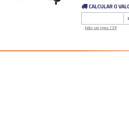
CALCULAR O VAL
Calcular o Frete
Não sei meu CEP