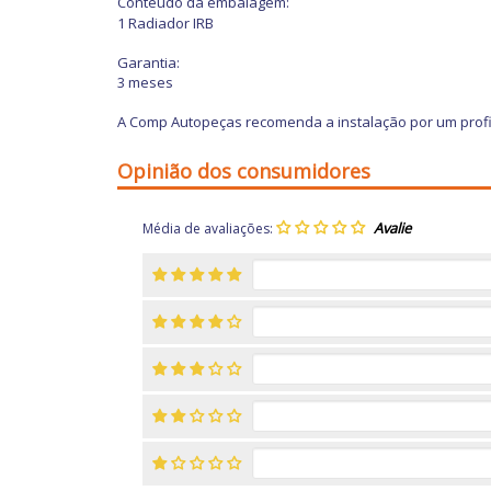
Conteúdo da embalagem:
1
Radiador IRB
Garantia:
3 meses
A Comp Autopeças recomenda a instalação por um profi
Opinião dos consumidores
Média de avaliações: