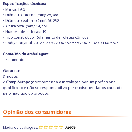
Especificações técnicas:
• Marca: FAG
• Diâmetro interno (mm): 28,988
• Diâmetro externo (mm): 50,292
• Altura total (mm): 14,224
• Número de esferas: 19
• Tipo construtivo: Rolamento de roletes cônicos
• Código original: 2072712 / 527994 / 527995 / 9415132 / 311405625
Conteúdo da embalagem:
1 rolamento
Garantia:
3 meses
A
Comp Autopeças
recomenda a instalação por um profissional
qualificado e não se responsabiliza por quaisquer danos causados
pelo mau uso do produto.
Opinião dos consumidores
Média de avaliações: