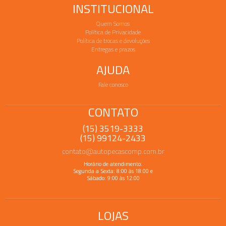
INSTITUCIONAL
Quem Somos
Política de Privacidade
Política de trocas e devoluções
Entregas e prazos
AJUDA
Fale conosco
CONTATO
(15) 3519-3333
(15) 99124-2433
contato@autopecascomp.com.br
Horário de atendimento:
Segunda a Sexta: 8:00 às 18:00 e
Sábado: 9:00 às 12:00
LOJAS