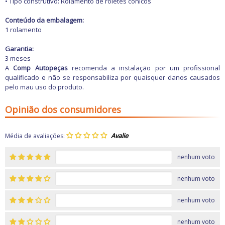
• Tipo construtivo: Rolamento de roletes cônicos
Conteúdo da embalagem:
1 rolamento
Garantia:
3 meses
A
Comp Autopeças
recomenda a instalação por um profissional
qualificado e não se responsabiliza por quaisquer danos causados
pelo mau uso do produto.
Opinião dos consumidores
Média de avaliações:
nenhum voto
nenhum voto
nenhum voto
nenhum voto