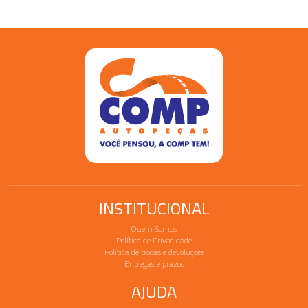
INSTITUCIONAL
Quem Somos
Política de Privacidade
Política de trocas e devoluções
Entregas e prazos
AJUDA