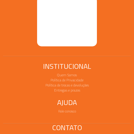
INSTITUCIONAL
Quem Somos
Política de Privacidade
Política de trocas e devoluções
Entregas e prazos
AJUDA
Fale conosco
CONTATO