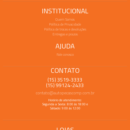
INSTITUCIONAL
Quem Somos
Política de Privacidade
Política de trocas e devoluções
Entregas e prazos
AJUDA
Fale conosco
CONTATO
(15) 3519-3333
(15) 99124-2433
contato@autopecascomp.com.br
Horário de atendimento:
Segunda a Sexta: 8:00 às 18:00 e
Sábado: 9:00 às 12:00
LOJAS