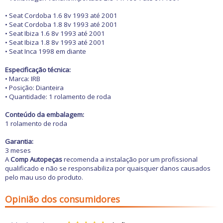
• Seat Cordoba 1.6 8v 1993 até 2001
• Seat Cordoba 1.8 8v 1993 até 2001
• Seat Ibiza 1.6 8v 1993 até 2001
• Seat Ibiza 1.8 8v 1993 até 2001
• Seat Inca 1998 em diante
Especificação técnica:
• Marca: IRB
• Posição: Dianteira
• Quantidade: 1 rolamento de roda
Conteúdo da embalagem:
1 rolamento de roda
Garantia:
3 meses
A
Comp Autopeças
recomenda a instalação por um profissional
qualificado e não se responsabiliza por quaisquer danos causados
pelo mau uso do produto.
Opinião dos consumidores