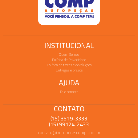
INSTITUCIONAL
Quem Somos
Política de Privacidade
Política de trocas e devoluções
Entregas e prazos
AJUDA
Fale conosco
CONTATO
(15) 3519-3333
(15) 99124-2433
contato@autopecascomp.com.br