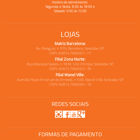
Horário de atendimento:
Segunda a Sexta: 8:00 às 18:00 e
Sábado: 9:00 às 12:00
LOJAS
Matriz Barcelona:
Av. Paraguai, n 579, Barcelona, Sorocaba-SP
CNPJ: 608747990001-77
Filial Zona Norte:
Rua Atanazio Soares, n 1830, Vila Olimpia, Sorocaba-SP
CNPJ: 608747990003-39
Filial Wanel Ville:
Avenida Paulo Emanuel de Almeida, n 659, Wanel Ville, Sorocaba-SP
CNPJ: 608747990004-10
REDES SOCIAIS
FORMAS DE PAGAMENTO