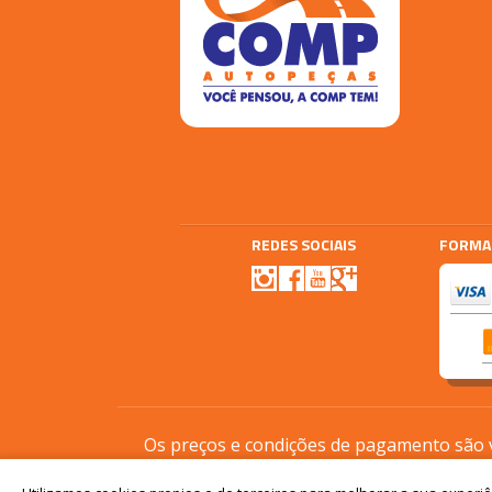
REDES SOCIAIS
FORMA
Agencia E-plus
Vtex
Os preços e condições de pagamento são vá