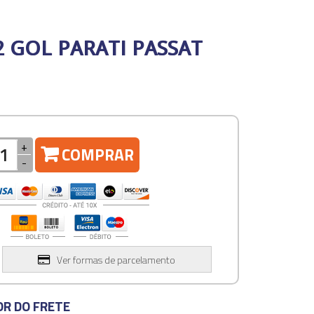
 GOL PARATI PASSAT
+
COMPRAR
-
Ver formas de parcelamento
OR DO FRETE