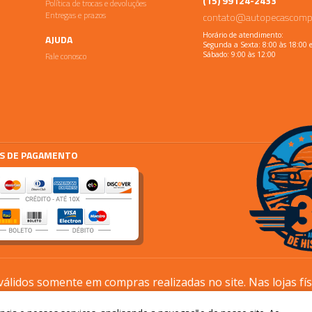
(15) 99124-2433
Política de trocas e devoluções
Entregas e prazos
contato@autopecascomp
Horário de atendimento:
AJUDA
Segunda a Sexta: 8:00 às 18:00 
Fale conosco
Sábado: 9:00 às 12:00
S DE PAGAMENTO
lidos somente em compras realizadas no site. Nas lojas fí
processos são diferentes.