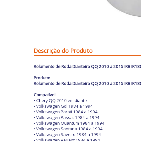
Descrição do Produto
Rolamento de Roda Dianteiro QQ
2010 a 2015
IRB IR1
Produto:
Rolamento de Roda Dianteiro QQ
2010 a 2015
IRB IR1
Compatível:
• Chery QQ 2010 em diante
• Volkswagen Gol 1984 a 1994
• Volkswagen Parati 1984 a 1994
• Volkswagen Passat 1984 a 1994
• Volkswagen Quantum 1984 a 1994
• Volkswagen Santana 1984 a 1994
• Volkswagen Saveiro 1984 a 1994
• Volkswagen Variant 1984 a 1994