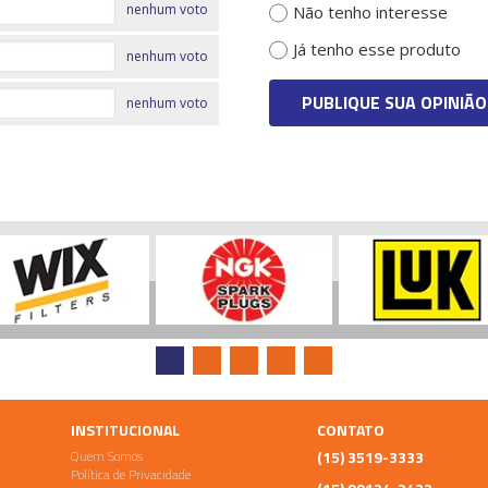
nenhum voto
Não tenho interesse
Já tenho esse produto
nenhum voto
PUBLIQUE SUA OPINIÃO
nenhum voto
INSTITUCIONAL
CONTATO
Quem Somos
(15) 3519-3333
Política de Privacidade