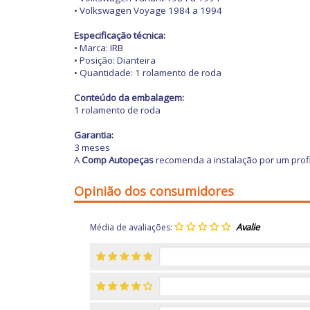
• Volkswagen Voyage 1984 a 1994
Especificação técnica:
• Marca: IRB
• Posição: Dianteira
• Quantidade: 1 rolamento de roda
Conteúdo da embalagem:
1 rolamento de roda
Garantia:
3 meses
A
Comp Autopeças
recomenda a instalação por um profi
Opinião dos consumidores
Média de avaliações: