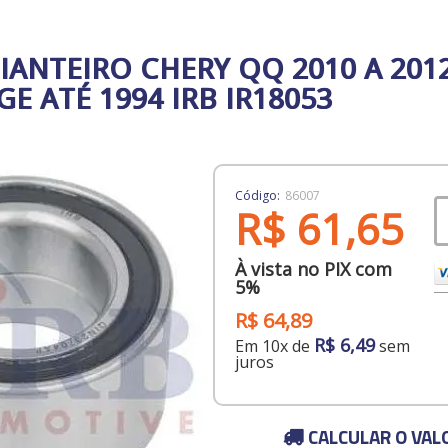
ANTEIRO CHERY QQ 2010 A 2012
E ATÉ 1994 IRB IR18053
Código:
86007
R$ 61,65
À vista no PIX com
5%
R$ 64,89
R$ 6,49
Em 10x de
sem
juros
CALCULAR O VAL