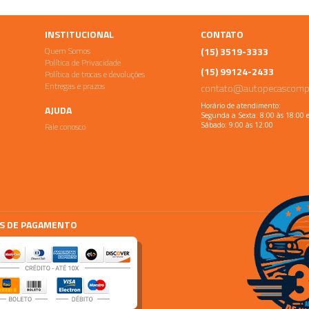
INSTITUCIONAL
CONTATO
Quem Somos
(15) 3519-3333
Política de Privacidade
(15) 99124-2433
Política de trocas e devoluções
Entregas e prazos
contato@autopecascomp
Horário de atendimento:
AJUDA
Segunda a Sexta: 8:00 às 18:00 
Fale conosco
Sábado: 9:00 às 12:00
S DE PAGAMENTO