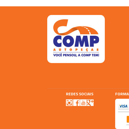
REDES SOCIAIS
FORMA
Agencia E-plus
Vtex