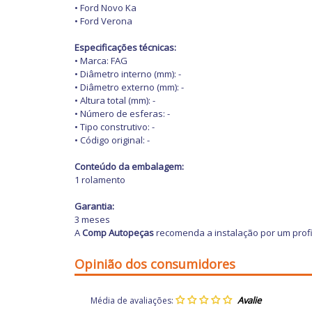
• Ford Novo Ka
• Ford Verona
Especificações técnicas:
• Marca: FAG
• Diâmetro interno (mm): -
• Diâmetro externo (mm): -
• Altura total (mm): -
• Número de esferas: -
• Tipo construtivo: -
• Código original: -
Conteúdo da embalagem:
1 rolamento
Garantia:
3 meses
A
Comp Autopeças
recomenda a instalação por um prof
Opinião dos consumidores
Média de avaliações: