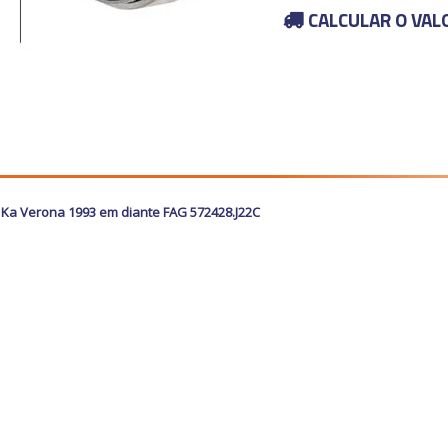
CALCULAR O VAL
a Ka Verona 1993 em diante FAG 572428.J22C