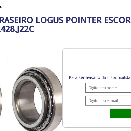
A
ASEIRO LOGUS POINTER ESCORT
428.J22C
Para ser avisado da disponibili